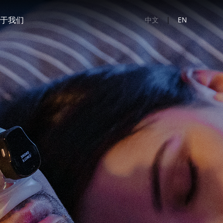
于我们
中文
|
EN