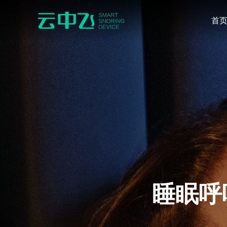
首
睡眠呼