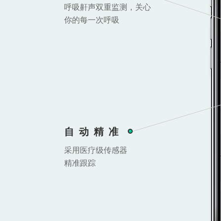
呼吸鼾声双重监测，关心
你的每一次呼吸
自动精准
采用医疗级传感器
精准跟踪