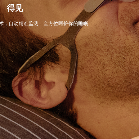
" 得见
术，自动精准监测，全方位呵护你的睡眠